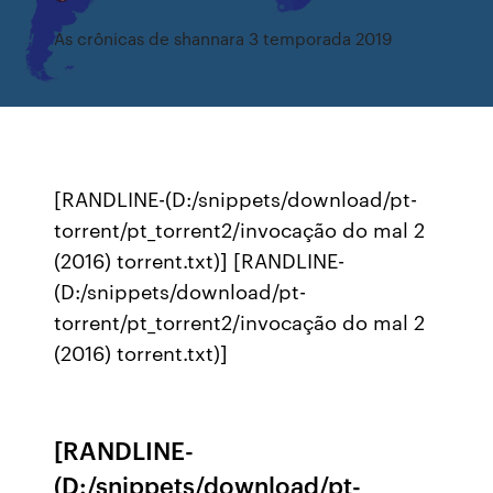
As crônicas de shannara 3 temporada 2019
[RANDLINE-(D:/snippets/download/pt-
torrent/pt_torrent2/invocação do mal 2
(2016) torrent.txt)] [RANDLINE-
(D:/snippets/download/pt-
torrent/pt_torrent2/invocação do mal 2
(2016) torrent.txt)]
[RANDLINE-
(D:/snippets/download/pt-