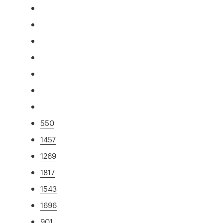
550
1457
1269
1817
1543
1696
901