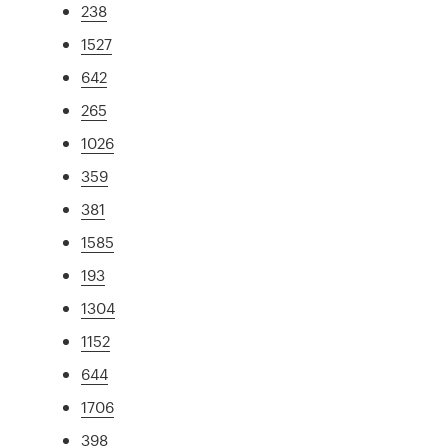
238
1527
642
265
1026
359
381
1585
193
1304
1152
644
1706
398