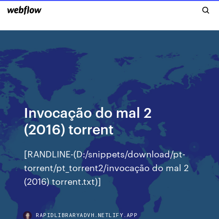
Invocação do mal 2
(2016) torrent
[RANDLINE-(D:/snippets/download/pt-
torrent/pt_torrent2/invocação do mal 2
(2016) torrent.txt)]
RAPIDLIBRARYADVH.NETLIFY.APP