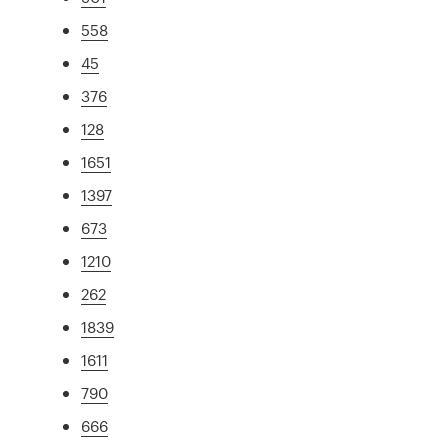
558
45
376
128
1651
1397
673
1210
262
1839
1611
790
666