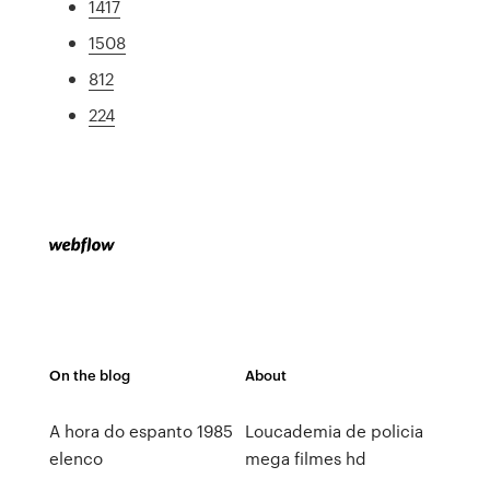
1417
1508
812
224
On the blog
About
A hora do espanto 1985
Loucademia de policia
elenco
mega filmes hd