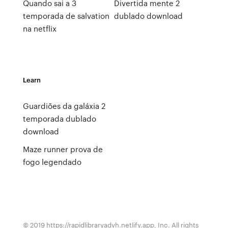
Quando sai a 3
Divertida mente 2
temporada de salvation
dublado download
na netflix
Learn
Guardiões da galáxia 2
temporada dublado
download
Maze runner prova de
fogo legendado
© 2019 https://rapidlibraryadvh.netlify.app, Inc. All rights