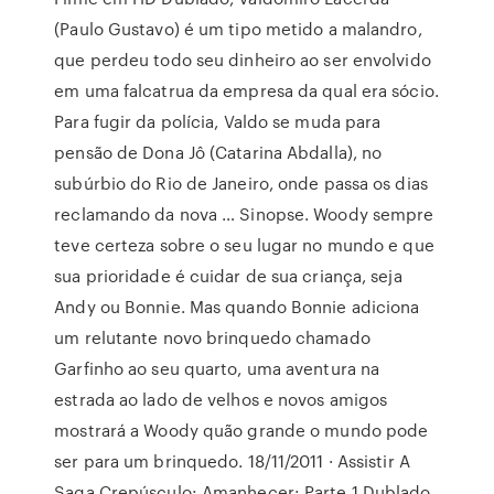
(Paulo Gustavo) é um tipo metido a malandro,
que perdeu todo seu dinheiro ao ser envolvido
em uma falcatrua da empresa da qual era sócio.
Para fugir da polícia, Valdo se muda para
pensão de Dona Jô (Catarina Abdalla), no
subúrbio do Rio de Janeiro, onde passa os dias
reclamando da nova … Sinopse. Woody sempre
teve certeza sobre o seu lugar no mundo e que
sua prioridade é cuidar de sua criança, seja
Andy ou Bonnie. Mas quando Bonnie adiciona
um relutante novo brinquedo chamado
Garfinho ao seu quarto, uma aventura na
estrada ao lado de velhos e novos amigos
mostrará a Woody quão grande o mundo pode
ser para um brinquedo. 18/11/2011 · Assistir A
Saga Crepúsculo: Amanhecer: Parte 1 Dublado