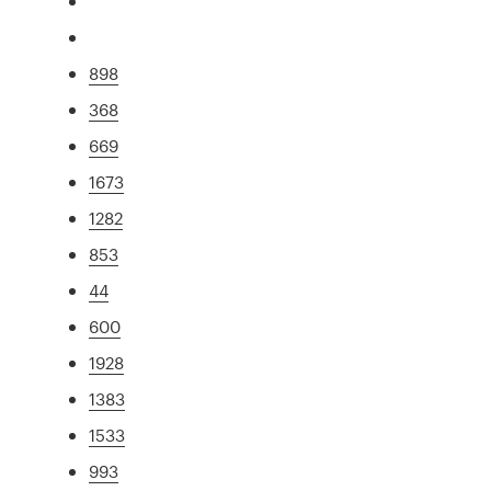
898
368
669
1673
1282
853
44
600
1928
1383
1533
993