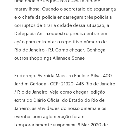
uma onda de sequestros assola a cidade
maravilhosa. Quando o secretário de segurança
e o chefe da polícia encarregam três policiais
corruptos de tirar a cidade dessa situação, a
Delegacia Anti-sequestro precisa entrar em
ação para enfrentar o repetitivo número de …
Rio de Janeiro - RJ. Como chegar. Conheça
outros shoppings Aliansce Sonae
Endereço. Avenida Maestro Paulo e Silva, 400 -
Jardim Carioca - CEP: 21920- 445 Rio de Janeiro
/ Rio de Janeiro. Veja como chegar edição
extra do Diário Oficial do Estado do Rio de
Janeiro, as atividades do nosso cinema e os
eventos com aglomeração foram
temporariamente suspensos 6 Mar 2020 de