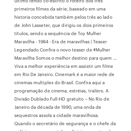
último tendo co-escrito o roteiro dos três
primeiros filmes da série, baseado em uma
historia concebida também pelos três ao lado
de John Lasseter, que dirigiu os dois primeiros
títulos, sendo a sequência de Toy Mulher
Maravilha - 1984 - Era de maravilhas | Teaser
Legendado Confira o novo teaser de #Mulher
Maravilha Somos o melhor destino para quem …
Viva a melhor experiência em assistir um filme
em Rio De Janeiro. Cinemark é a maior rede de
cinemas multiplex do Brasil. Confira aqui a
programação de cinema, estréias, trailers. A
Divisão Dublado Full-HD gratuito – No Rio de
Janeiro da década de 1990, uma onda de
sequestros assola a cidade maravilhosa.
Quando o secretário de segurança e o chefe da