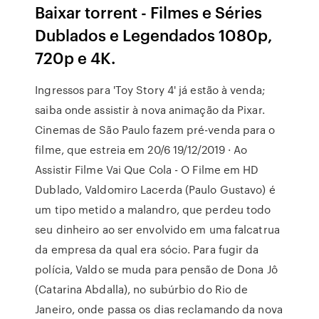
Baixar torrent - Filmes e Séries
Dublados e Legendados 1080p,
720p e 4K.
Ingressos para 'Toy Story 4' já estão à venda;
saiba onde assistir à nova animação da Pixar.
Cinemas de São Paulo fazem pré-venda para o
filme, que estreia em 20/6 19/12/2019 · Ao
Assistir Filme Vai Que Cola - O Filme em HD
Dublado, Valdomiro Lacerda (Paulo Gustavo) é
um tipo metido a malandro, que perdeu todo
seu dinheiro ao ser envolvido em uma falcatrua
da empresa da qual era sócio. Para fugir da
polícia, Valdo se muda para pensão de Dona Jô
(Catarina Abdalla), no subúrbio do Rio de
Janeiro, onde passa os dias reclamando da nova