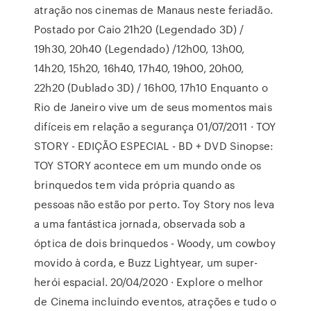
atração nos cinemas de Manaus neste feriadão.
Postado por Caio 21h20 (Legendado 3D) /
19h30, 20h40 (Legendado) /12h00, 13h00,
14h20, 15h20, 16h40, 17h40, 19h00, 20h00,
22h20 (Dublado 3D) / 16h00, 17h10 Enquanto o
Rio de Janeiro vive um de seus momentos mais
difíceis em relação a segurança 01/07/2011 · TOY
STORY - EDIÇÃO ESPECIAL - BD + DVD Sinopse:
TOY STORY acontece em um mundo onde os
brinquedos tem vida própria quando as
pessoas não estão por perto. Toy Story nos leva
a uma fantástica jornada, observada sob a
óptica de dois brinquedos - Woody, um cowboy
movido à corda, e Buzz Lightyear, um super-
herói espacial. 20/04/2020 · Explore o melhor
de Cinema incluindo eventos, atrações e tudo o