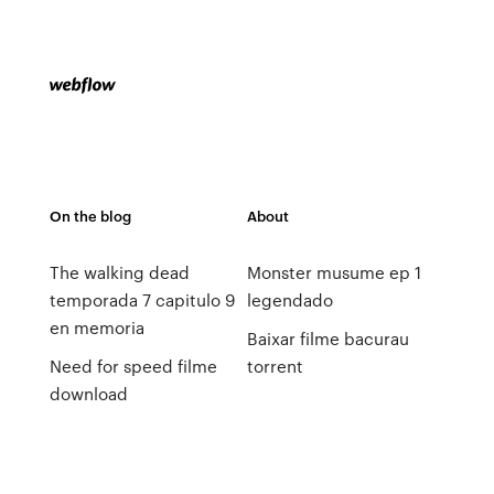
On the blog
About
The walking dead
Monster musume ep 1
temporada 7 capitulo 9
legendado
en memoria
Baixar filme bacurau
Need for speed filme
torrent
download