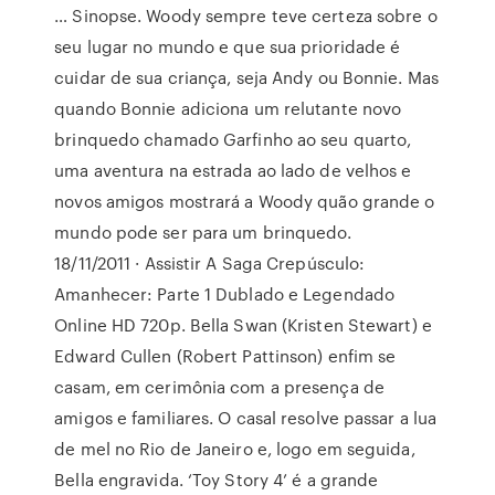
… Sinopse. Woody sempre teve certeza sobre o
seu lugar no mundo e que sua prioridade é
cuidar de sua criança, seja Andy ou Bonnie. Mas
quando Bonnie adiciona um relutante novo
brinquedo chamado Garfinho ao seu quarto,
uma aventura na estrada ao lado de velhos e
novos amigos mostrará a Woody quão grande o
mundo pode ser para um brinquedo.
18/11/2011 · Assistir A Saga Crepúsculo:
Amanhecer: Parte 1 Dublado e Legendado
Online HD 720p. Bella Swan (Kristen Stewart) e
Edward Cullen (Robert Pattinson) enfim se
casam, em cerimônia com a presença de
amigos e familiares. O casal resolve passar a lua
de mel no Rio de Janeiro e, logo em seguida,
Bella engravida. ‘Toy Story 4’ é a grande