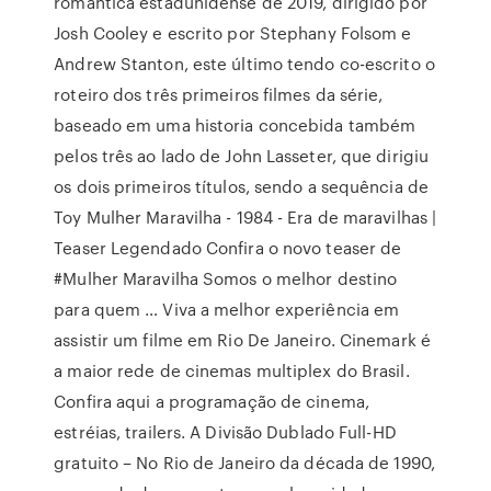
romântica estadunidense de 2019, dirigido por
Josh Cooley e escrito por Stephany Folsom e
Andrew Stanton, este último tendo co-escrito o
roteiro dos três primeiros filmes da série,
baseado em uma historia concebida também
pelos três ao lado de John Lasseter, que dirigiu
os dois primeiros títulos, sendo a sequência de
Toy Mulher Maravilha - 1984 - Era de maravilhas |
Teaser Legendado Confira o novo teaser de
#Mulher Maravilha Somos o melhor destino
para quem … Viva a melhor experiência em
assistir um filme em Rio De Janeiro. Cinemark é
a maior rede de cinemas multiplex do Brasil.
Confira aqui a programação de cinema,
estréias, trailers. A Divisão Dublado Full-HD
gratuito – No Rio de Janeiro da década de 1990,