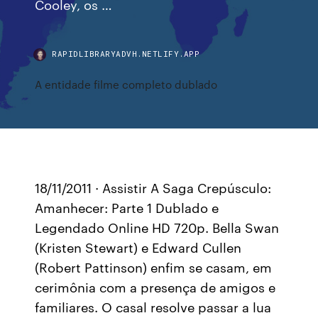
Cooley, os …
RAPIDLIBRARYADVH.NETLIFY.APP
A entidade filme completo dublado
18/11/2011 · Assistir A Saga Crepúsculo:
Amanhecer: Parte 1 Dublado e
Legendado Online HD 720p. Bella Swan
(Kristen Stewart) e Edward Cullen
(Robert Pattinson) enfim se casam, em
cerimônia com a presença de amigos e
familiares. O casal resolve passar a lua