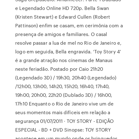
e Legendado Online HD 720p. Bella Swan
(Kristen Stewart) e Edward Cullen (Robert
Pattinson) enfim se casam, em cerimônia com a
presença de amigos e familiares. O casal
resolve passar a lua de mel no Rio de Janeiro e,
logo em seguida, Bella engravida. ‘Toy Story 4’
é a grande atração nos cinemas de Manaus
neste feriadão. Postado por Caio 21h20
(Legendado 3D) / 19h30, 20h40 (Legendado)
/12h00, 13h00, 14h20, 15h20, 16h40, 17h40,
19h00, 20h00, 22h20 (Dublado 3D) / 16h00,
17h10 Enquanto o Rio de Janeiro vive um de
seus momentos mais difíceis em relação a
segurança 01/07/2011 · TOY STORY - EDIÇÃO
ESPECIAL - BD + DVD Sinopse: TOY STORY
acontece em um mundo onde os brinquedos