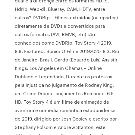
qual é a diferença entre os formatos HDTS,
Hdrip, Web-dl, Blueray, CAM, HDTV, entre
outros? DVDRip – Filmes extraídos (ou ripados)
diretamente de DVDs e convertidos para
outros formatos (AVI, RMVB, etc) são
conhecidos como DVDRip. Toy Story 4 2019.
8.8. Featured. Sonic: O Filme 20192020. 8.3. Rio
de Janeiro, Brasil. Gardo (Eduardo Luís) Assistir
Kings: Los Angeles em Chamas – Online
Dublado e Legendado, Durante os protestos
pela injustiça no julgamento de Rodney King,
um Crime Drama Lançamentos Romance. 6.5.
HD. Toy Story 4 é um filme de animação de
aventura e comédia romântica estadunidense
de 2019, dirigido por Josh Cooley e escrito por
Stephany Folsom e Andrew Stanton, este