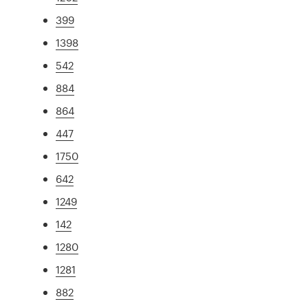
399
1398
542
884
864
447
1750
642
1249
142
1280
1281
882