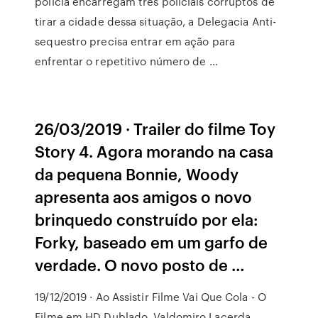
polícia encarregam três policiais corruptos de
tirar a cidade dessa situação, a Delegacia Anti-
sequestro precisa entrar em ação para
enfrentar o repetitivo número de …
26/03/2019 · Trailer do filme Toy
Story 4. Agora morando na casa
da pequena Bonnie, Woody
apresenta aos amigos o novo
brinquedo construído por ela:
Forky, baseado em um garfo de
verdade. O novo posto de …
19/12/2019 · Ao Assistir Filme Vai Que Cola - O
Filme em HD Dublado, Valdomiro Lacerda